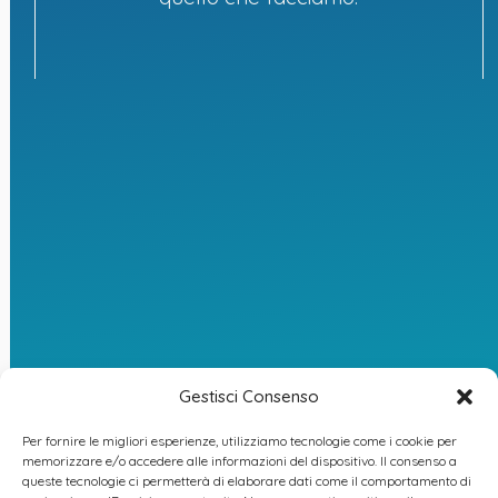
FAQ
Attiva la PEC
Fattura PA
Newsletter
Gli spazi della
Whistleblowing
Casa della
Psicologia
Gestisci Consenso
Per fornire le migliori esperienze, utilizziamo tecnologie come i cookie per
memorizzare e/o accedere alle informazioni del dispositivo. Il consenso a
queste tecnologie ci permetterà di elaborare dati come il comportamento di