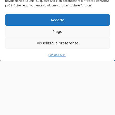
navigazione o ID unici su questo sito. Non acconsentire o ritirare il consenso
può influire negativamente su alcune caratteristiche e funzioni.
Accetta
Nega
Visualizza le preferenze
Cookie Policy