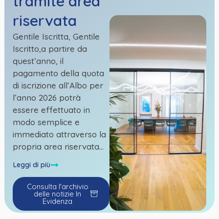
tramite area
riservata
Gentile Iscritta, Gentile
Iscritto,a partire da
quest’anno, il
pagamento della quota
di iscrizione all’Albo per
l’anno 2026 potrà
essere effettuato in
modo semplice e
immediato attraverso la
propria area riservata...
Leggi di più
Consulta l'archivio
delle notizie In
Evidenza