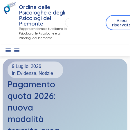
Ordine delle
Psicologhe e degli
Psicologi del
Area
Piemonte
riservat
Rappresentiamo e tuteliamo la
Psicologia, le Psicologhe e gli
Psicologi del Piemonte
9 Luglio, 2026
In Evidenza
,
Notizie
Pagamento
quota 2026:
nuova
modalità