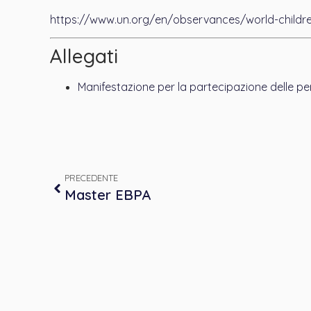
https://www.un.org/en/observances/world-childr
Allegati
Manifestazione per la partecipazione delle pe
PRECEDENTE
Master EBPA