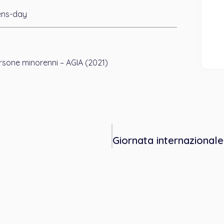
ens-day
rsone minorenni – AGIA (2021)