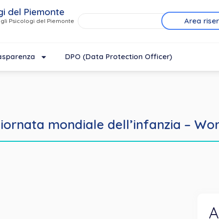
gi del Piemonte
Area rise
gli Psicologi del Piemonte
asparenza
DPO (Data Protection Officer)
ornata mondiale dell’infanzia – Wor
A