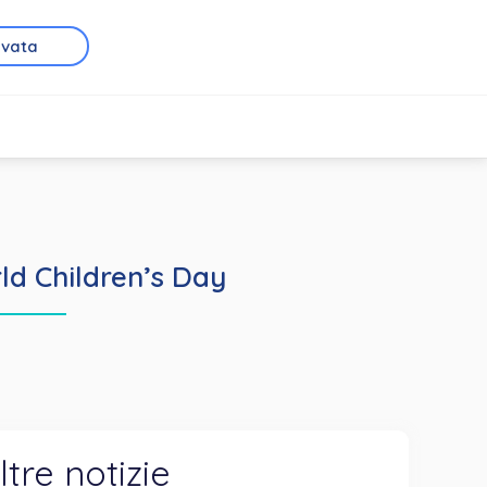
rvata
ld Children’s Day
ltre notizie