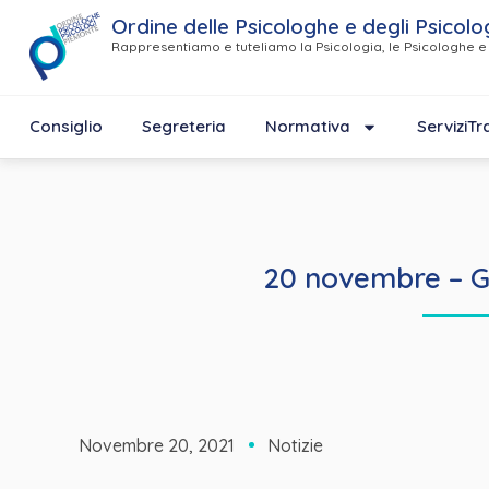
Ordine delle Psicologhe e degli Psicolo
Rappresentiamo e tuteliamo la Psicologia, le Psicologhe e 
Consiglio
Segreteria
Normativa
Servizi
Tr
20 novembre – Gi
Novembre 20, 2021
Notizie