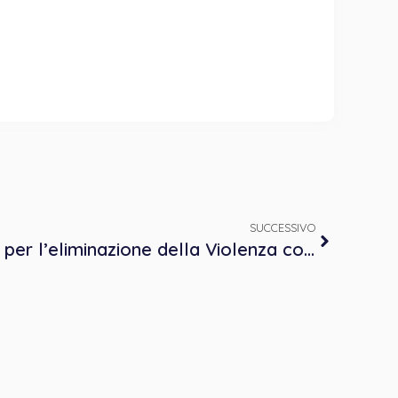
SUCCESSIVO
Giornata internazionale per l’eliminazione della Violenza contro le Donne