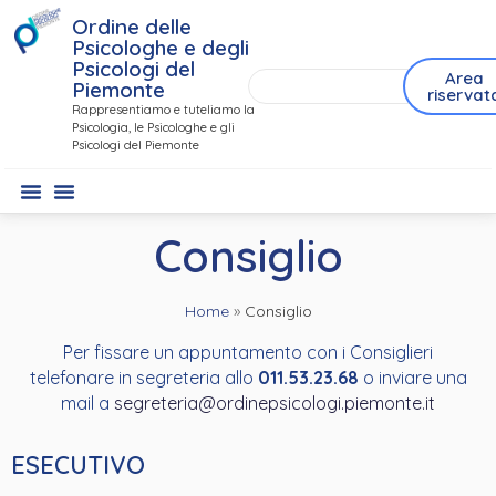
Ordine delle
Psicologhe e degli
Psicologi del
Area
Piemonte
riservat
Rappresentiamo e tuteliamo la
Psicologia, le Psicologhe e gli
Psicologi del Piemonte
Consiglio
Home
»
Consiglio
Per fissare un appuntamento con i Consiglieri
telefonare in segreteria allo
011.53.23.68
o inviare una
mail a
segreteria@ordinepsicologi.piemonte.it
ESECUTIVO