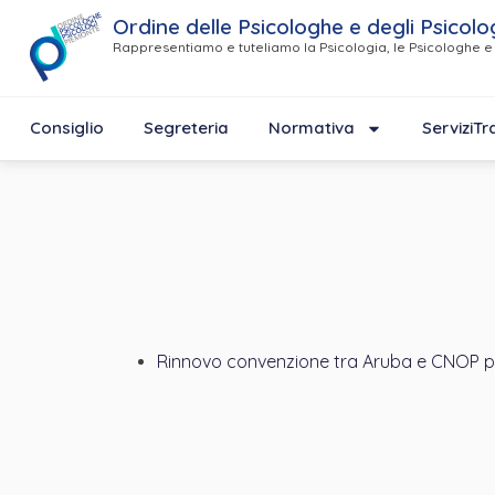
Ordine delle Psicologhe e degli Psicolo
Rappresentiamo e tuteliamo la Psicologia, le Psicologhe e 
Consiglio
Segreteria
Normativa
Servizi
Tr
Rinnovo convenzione tra Aruba e CNOP per