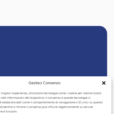
Gestisci Consenso
le migliori esperienze, utilizziamo tecnologie come i cookie per memorizzare
alle informazioni del dispositivo. Il consenso a queste tecnologie ci
i elaborare dati come il comportamento di navigazione o ID unici su questo
consentire o ritirare il consenso può influire negativamente su alcune
he e funzioni.