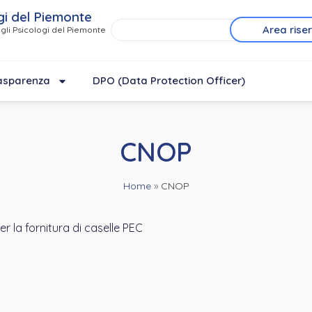
gi del Piemonte
Area rise
gli Psicologi del Piemonte
asparenza
DPO (Data Protection Officer)
CNOP
Home
»
CNOP
 la fornitura di caselle PEC