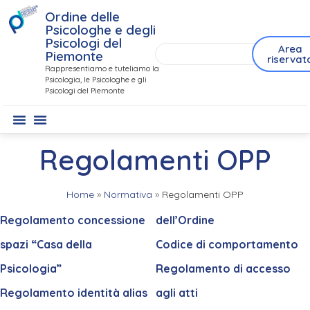
Ordine delle
Psicologhe e degli
Psicologi del
Area
Piemonte
riservat
Rappresentiamo e tuteliamo la
Psicologia, le Psicologhe e gli
Psicologi del Piemonte
Regolamenti OPP
Home
»
Normativa
»
Regolamenti OPP
Regolamento concessione
dell’Ordine
spazi “Casa della
Codice di comportamento
Psicologia”
Regolamento di accesso
Regolamento identità alias
agli atti