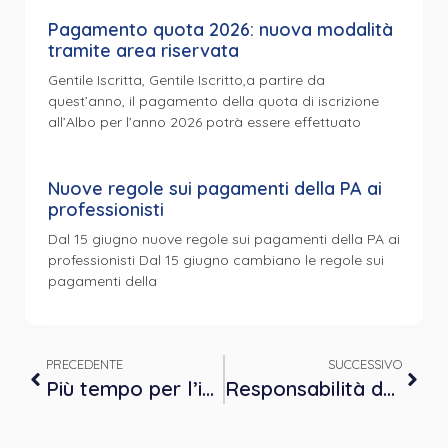
Pagamento quota 2026: nuova modalità
tramite area riservata
Gentile Iscritta, Gentile Iscritto,a partire da
quest’anno, il pagamento della quota di iscrizione
all’Albo per l’anno 2026 potrà essere effettuato
Nuove regole sui pagamenti della PA ai
professionisti
Dal 15 giugno nuove regole sui pagamenti della PA ai
professionisti Dal 15 giugno cambiano le regole sui
pagamenti della
PRECEDENTE
SUCCESSIVO
Più tempo per l’invio dei dati delle spese sanitarie
Responsabilità democratica in Italia nell’era COVID-19