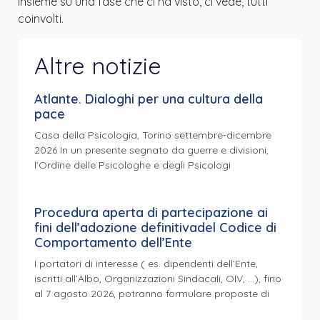
insieme su una fase che ci ha visto, ci vede, tutti
coinvolti.
Altre notizie
Atlante. Dialoghi per una cultura della
pace
Casa della Psicologia, Torino settembre-dicembre
2026 In un presente segnato da guerre e divisioni,
l’Ordine delle Psicologhe e degli Psicologi
Procedura aperta di partecipazione ai
fini dell’adozione definitivadel Codice di
Comportamento dell’Ente
I portatori di interesse ( es. dipendenti dell’Ente,
iscritti all’Albo, Organizzazioni Sindacali, OIV, …), fino
al 7 agosto 2026, potranno formulare proposte di