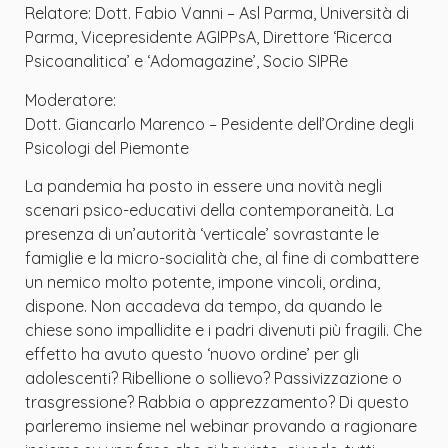
Relatore: Dott. Fabio Vanni – Asl Parma, Università di
Parma, Vicepresidente AGIPPsA, Direttore ‘Ricerca
Psicoanalitica’ e ‘Adomagazine’, Socio SIPRe
Moderatore:
Dott. Giancarlo Marenco – Pesidente dell’Ordine degli
Psicologi del Piemonte
La pandemia ha posto in essere una novità negli
scenari psico-educativi della contemporaneità. La
presenza di un’autorità ‘verticale’ sovrastante le
famiglie e la micro-socialità che, al fine di combattere
un nemico molto potente, impone vincoli, ordina,
dispone. Non accadeva da tempo, da quando le
chiese sono impallidite e i padri divenuti più fragili. Che
effetto ha avuto questo ‘nuovo ordine’ per gli
adolescenti? Ribellione o sollievo? Passivizzazione o
trasgressione? Rabbia o apprezzamento? Di questo
parleremo insieme nel webinar provando a ragionare