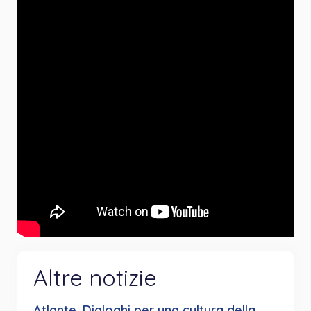
Altre notizie
Atlante. Dialoghi per una cultura della