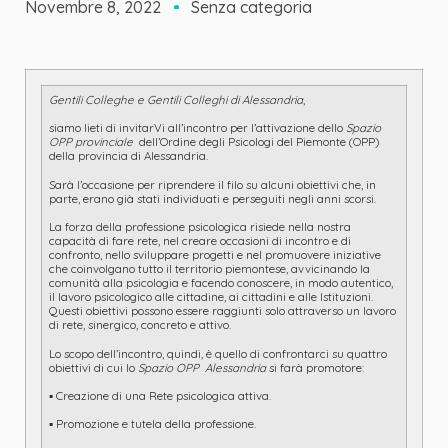
Novembre 8, 2022
Senza categoria
Gentili Colleghe e Gentili Colleghi di Alessandria
,
siamo lieti di invitarVi all’incontro per l’attivazione dello
Spazio
OPP provinciale
dell’Ordine degli Psicologi del Piemonte (OPP)
della provincia di Alessandria.
Sarà l’occasione per riprendere il filo su alcuni obiettivi che, in
parte, erano già stati individuati e perseguiti negli anni scorsi.
La forza della professione psicologica risiede nella nostra
capacità di fare rete, nel creare occasioni di incontro e di
confronto, nello sviluppare progetti e nel promuovere iniziative
che coinvolgano tutto il territorio piemontese, avvicinando la
comunità alla psicologia e facendo conoscere, in modo autentico,
il lavoro psicologico alle cittadine, ai cittadini e alle Istituzioni.
Questi obiettivi possono essere raggiunti solo attraverso un lavoro
di rete, sinergico, concreto e attivo.
Lo scopo dell’incontro, quindi, è quello di confrontarci su quattro
obiettivi di cui lo
Spazio OPP Alessandria
si farà promotore:
▪ Creazione di una Rete psicologica attiva.
▪ Promozione e tutela della professione.