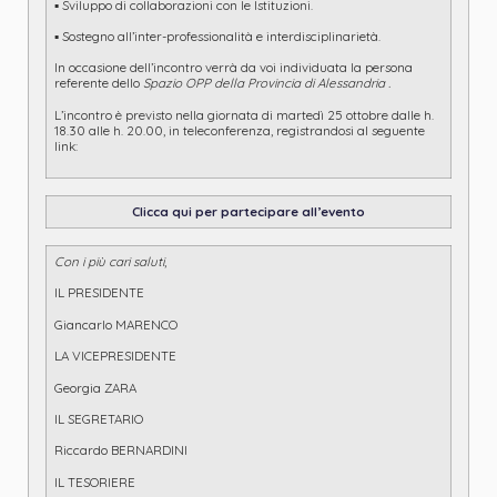
▪ Sviluppo di collaborazioni con le Istituzioni.
▪ Sostegno all’inter-professionalità e interdisciplinarietà.
In occasione dell’incontro verrà da voi individuata la persona
referente dello
Spazio OPP della Provincia di Alessandria .
L’incontro è previsto nella giornata di martedì 25 ottobre dalle h.
18.30 alle h. 20.00, in teleconferenza, registrandosi al seguente
link:
Clicca qui per partecipare all’evento
Con i più cari saluti
,
IL PRESIDENTE
Giancarlo MARENCO
LA VICEPRESIDENTE
Georgia ZARA
IL SEGRETARIO
Riccardo BERNARDINI
IL TESORIERE