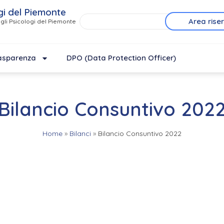
gi del Piemonte
Area rise
gli Psicologi del Piemonte
asparenza
DPO (Data Protection Officer)
Bilancio Consuntivo 202
Home
»
Bilanci
»
Bilancio Consuntivo 2022