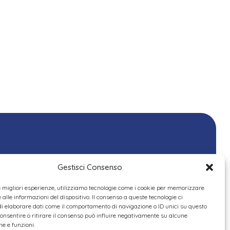
Gestisci Consenso
le migliori esperienze, utilizziamo tecnologie come i cookie per memorizzare
alle informazioni del dispositivo. Il consenso a queste tecnologie ci
i elaborare dati come il comportamento di navigazione o ID unici su questo
consentire o ritirare il consenso può influire negativamente su alcune
he e funzioni.