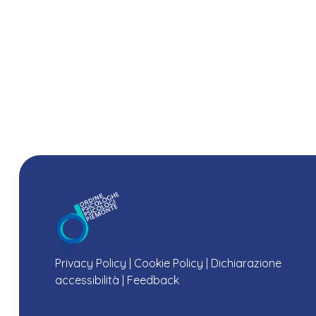
Privacy Policy
|
Cookie Policy
|
Dichiarazione
accessibilità
|
Feedback