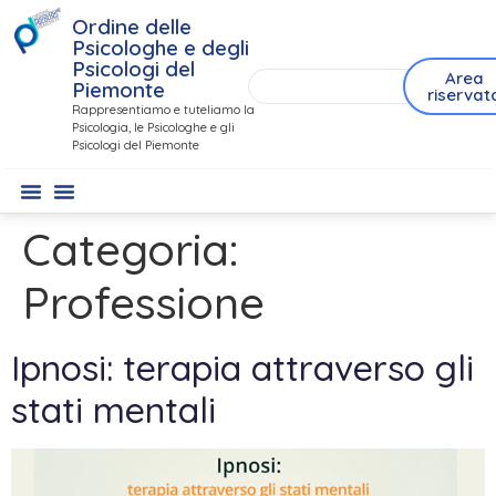
contenuto
Ordine delle
Psicologhe e degli
Psicologi del
Area
Piemonte
riservat
Rappresentiamo e tuteliamo la
Psicologia, le Psicologhe e gli
Psicologi del Piemonte
Categoria:
Professione
Ipnosi: terapia attraverso gli
stati mentali