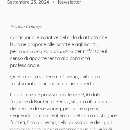
Settembre 25, 2024
Newsletter
Gentile Collega
,
continuano le iniziative del ciclo di attività che
l’Ordine propone alle Iscritte e agli Iscritti,
per
conoscersi, incontrandosi
, per rinforzare il
senso di appartenenza alla comunità
professionale.
Questa volta visiteremo Chemp, il villaggio
trasformato in un museo a cielo aperto.
La partenza è prevista per le ore 9,30 dalla
frazione di Nantey di Perloz, situata all’imbocco
della Valle di Gressoney, per salire a piedi,
seguendo l’antico sentiero in pietra tra castagni e
frutteti, fino a Chemp, nella bassa valle del Lys. Il
cammino sarà di circa un’ora con un dislivello di