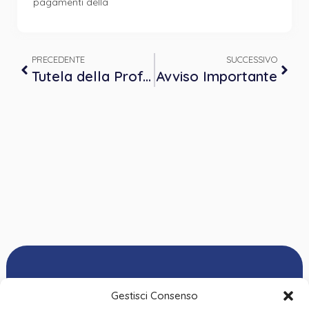
pagamenti della
PRECEDENTE
SUCCESSIVO
Tutela della Professione: le azioni dell’Ordine
Avviso Importante
Gestisci Consenso