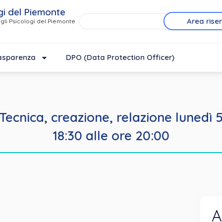
gi del Piemonte
Area rise
gli Psicologi del Piemonte
asparenza
DPO (Data Protection Officer)
cnica, creazione, relazione lunedì 
18:30 alle ore 20:00
A