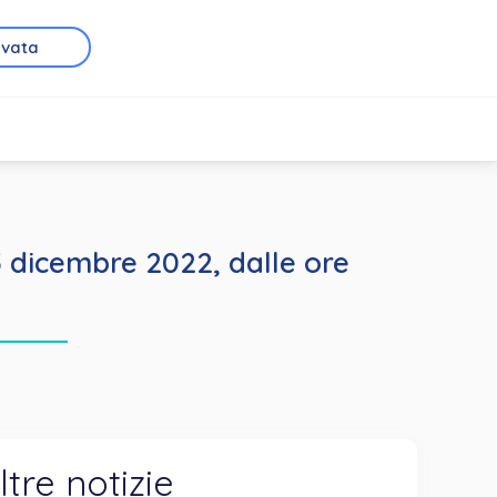
rvata
5 dicembre 2022, dalle ore
ltre notizie