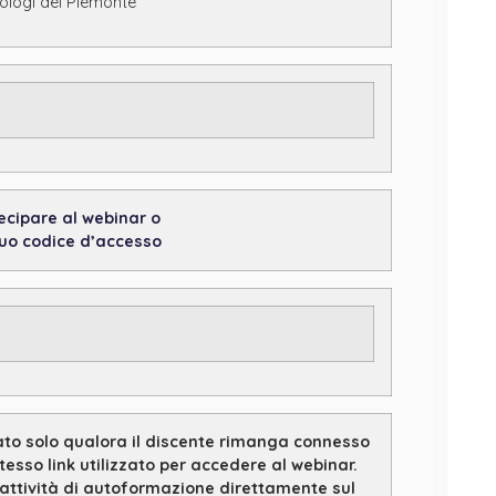
cologi del Piemonte
ecipare al webinar o
 tuo codice d’accesso
iato solo qualora il discente rimanga connesso
esso link utilizzato per accedere al webinar.
’attività di autoformazione direttamente sul