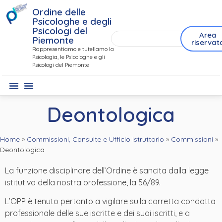
Ordine delle
Psicologhe e degli
Psicologi del
Area
Piemonte
riservat
Rappresentiamo e tuteliamo la
Psicologia, le Psicologhe e gli
Psicologi del Piemonte
Deontologica
Home
»
Commissioni, Consulte e Ufficio Istruttorio
»
Commissioni
»
Deontologica
La funzione disciplinare dell’Ordine è sancita dalla legge
istitutiva della nostra professione, la 56/89.
L’OPP è tenuto pertanto a vigilare sulla corretta condotta
professionale delle sue iscritte e dei suoi iscritti, e a