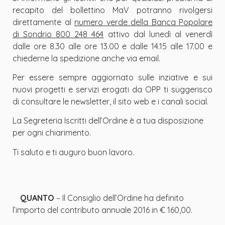
recapito del bollettino MaV potranno rivolgersi
direttamente al
numero verde della Banca Popolare
di Sondrio 800 248 464
attivo dal lunedì al venerdì
dalle ore 8.30 alle ore 13.00 e dalle 14.15 alle 17.00 e
chiederne la spedizione anche via email.
Per essere sempre aggiornato sulle inziative e sui
nuovi progetti e servizi erogati da OPP ti suggerisco
di consultare le newsletter, il sito web e i canali social.
La Segreteria Iscritti dell’Ordine è a tua disposizione
per ogni chiarimento.
Ti saluto e ti auguro buon lavoro.
QUANTO
– Il Consiglio dell’Ordine ha definito
l’importo del contributo annuale 2016 in € 160,00.