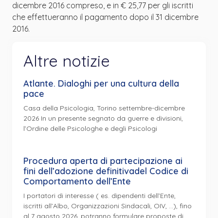
dicembre 2016 compreso, e in € 25,77 per gli iscritti
che effettueranno il pagamento dopo il 31 dicembre
2016.
Altre notizie
Atlante. Dialoghi per una cultura della
pace
Casa della Psicologia, Torino settembre-dicembre
2026 In un presente segnato da guerre e divisioni,
l’Ordine delle Psicologhe e degli Psicologi
Procedura aperta di partecipazione ai
fini dell’adozione definitivadel Codice di
Comportamento dell’Ente
I portatori di interesse ( es. dipendenti dell’Ente,
iscritti all’Albo, Organizzazioni Sindacali, OIV, …), fino
al 7 agosto 2026, potranno formulare proposte di