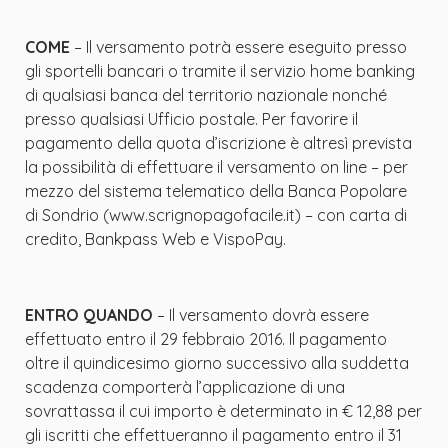
COME
– Il versamento potrà essere eseguito presso
gli sportelli bancari o tramite il servizio home banking
di qualsiasi banca del territorio nazionale nonché
presso qualsiasi Ufficio postale. Per favorire il
pagamento della quota d’iscrizione è altresì prevista
la possibilità di effettuare il versamento on line – per
mezzo del sistema telematico della Banca Popolare
di Sondrio (www.scrignopagofacile.it) – con carta di
credito, Bankpass Web e VispoPay.
ENTRO QUANDO
– Il versamento dovrà essere
effettuato entro il 29 febbraio 2016. Il pagamento
oltre il quindicesimo giorno successivo alla suddetta
scadenza comporterà l’applicazione di una
sovrattassa il cui importo è determinato in € 12,88 per
gli iscritti che effettueranno il pagamento entro il 31