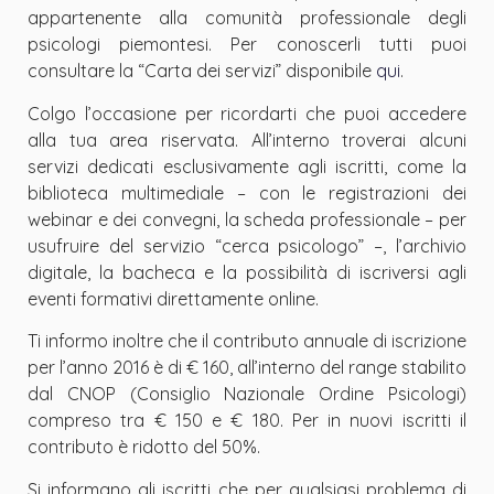
appartenente alla comunità professionale degli
psicologi piemontesi. Per conoscerli tutti puoi
consultare la “Carta dei servizi” disponibile
qui
.
Colgo l’occasione per ricordarti che puoi accedere
alla tua area riservata. All’interno troverai alcuni
servizi dedicati esclusivamente agli iscritti, come la
biblioteca multimediale – con le registrazioni dei
webinar e dei convegni, la scheda professionale – per
usufruire del servizio “cerca psicologo” –, l’archivio
digitale, la bacheca e la possibilità di iscriversi agli
eventi formativi direttamente online.
Ti informo inoltre che il contributo annuale di iscrizione
per l’anno 2016 è di € 160, all’interno del range stabilito
dal CNOP (Consiglio Nazionale Ordine Psicologi)
compreso tra € 150 e € 180. Per in nuovi iscritti il
contributo è ridotto del 50%.
Si informano gli iscritti che per qualsiasi problema di