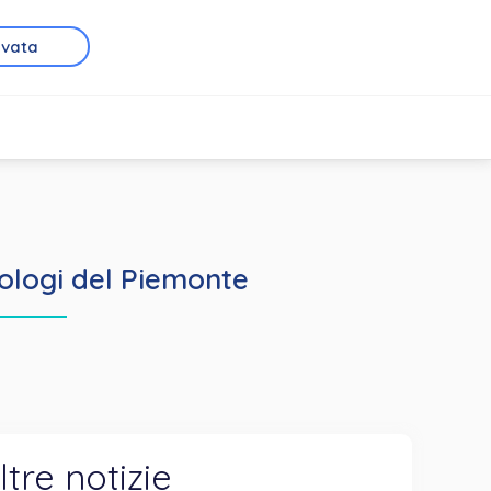
rvata
cologi del Piemonte
ltre notizie