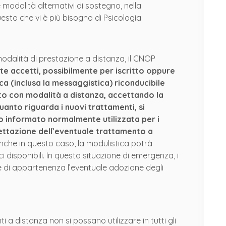
modalità alternativi di sostegno, nella
to che vi è più bisogno di Psicologia.
modalità di prestazione a distanza, il CNOP
nte accetti, possibilmente per iscritto oppure
ca (inclusa la messaggistica) riconducibile
nto con modalità a distanza, accettando la
uanto riguarda i nuovi trattamenti, si
nso informato normalmente utilizzata per i
ettazione dell’eventuale trattamento a
Anche in questo caso, la modulistica potrà
disponibili. In questa situazione di emergenza, i
ne di appartenenza l’eventuale adozione degli
 a distanza non si possano utilizzare in tutti gli