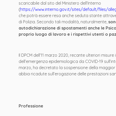
scaricabile dal sito del Ministero dell’Interno
(
https://www.interno.gov.it/sites/default/files/al
che potrà essere resa anche seduta stante attravers
di Polizia. Secondo tali modalità, naturalmente,
son
autodichiarazione di spostamenti anche le Psicol
proprio luogo di lavoro e i rispettivi utenti o paz
Il DPCM dell’11 marzo 2020, recante ulteriori misur
dell’emergenza epidemiologica da COVID-19 sull’inter
marzo, ha decretato la sospensione della maggior p
abbia ricadute sull’erogazione delle prestazioni san
Professione