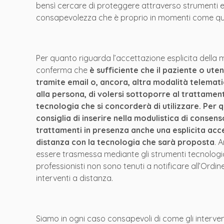
bensì cercare di proteggere attraverso strumenti e 
consapevolezza che è proprio in momenti come ques
Per quanto riguarda l’accettazione esplicita della 
conferma che
è sufficiente che il paziente o ute
tramite email o, ancora, altra modalità telemati
alla persona, di volersi sottoporre al trattame
tecnologia che si concorderà di utilizzare. Per q
consiglia di inserire nella modulistica di conse
trattamenti in presenza anche una esplicita acc
distanza con la tecnologia che sarà proposta
. 
essere trasmessa mediante gli strumenti tecnologici 
professionisti non sono tenuti a notificare all’Ordi
interventi a distanza.
Siamo in ogni caso consapevoli di come gli interventi