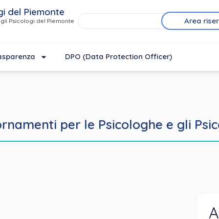
gi del Piemonte
Area rise
gli Psicologi del Piemonte
asparenza
DPO (Data Protection Officer)
rnamenti per le Psicologhe e gli Psi
A