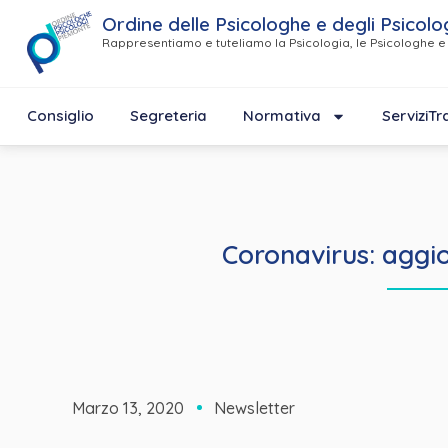
Ordine delle Psicologhe e degli Psicolo
Rappresentiamo e tuteliamo la Psicologia, le Psicologhe e 
Consiglio
Segreteria
Normativa
Servizi
Tr
Coronavirus: aggio
Marzo 13, 2020
Newsletter