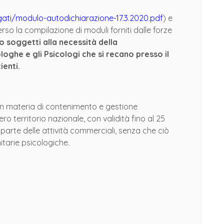
legati/modulo-autodichiarazione-17.3.2020.pdf
) e
o la compilazione di moduli forniti dalle forze
o soggetti alla necessità della
oghe e gli Psicologi che si recano presso il
ienti.
e in materia di contenimento e gestione
o territorio nazionale, con validità fino al 25
arte delle attività commerciali, senza che ciò
itarie psicologiche.