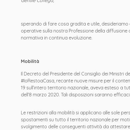
Gentile Collega,
sperando di fare cosa gradita e utile, desideriamo
operative sulla nostra Professione della diffusione 
normativa in continua evoluzione.
Mobilità
Il Decreto del Presidente del Consiglio dei Ministr
#IoRestoaCasa, recante nuove misure per il conteni
19 sull’intero territorio nazionale, aveva esteso a tut
dell’8 marzo 2020. Tali disposizioni saranno efficaci 
Le restrizioni alla mobilità si applicano alle sole per
spostamenti su tutto il territorio nazionale per motiv
svolgimento delle conseguenti attività da attestar