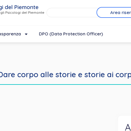
gi del Piemonte
Area rise
gli Psicologi del Piemonte
asparenza
DPO (Data Protection Officer)
Dare corpo alle storie e storie ai corp
A