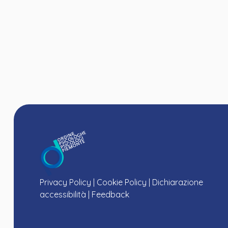
Privacy Policy
|
Cookie Policy
|
Dichiarazione
accessibilità
|
Feedback