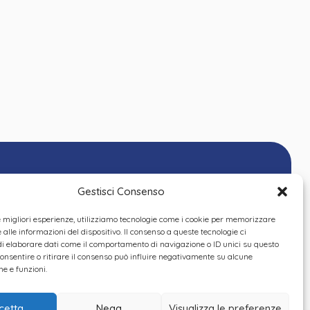
Gestisci Consenso
le migliori esperienze, utilizziamo tecnologie come i cookie per memorizzare
alle informazioni del dispositivo. Il consenso a queste tecnologie ci
i elaborare dati come il comportamento di navigazione o ID unici su questo
consentire o ritirare il consenso può influire negativamente su alcune
he e funzioni.
cetta
Nega
Visualizza le preferenze