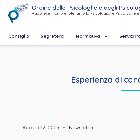
Ordine delle Psicologhe e degli Psicolo
Rappresentiamo e tuteliamo la Psicologia, le Psicologhe e 
Consiglio
Segreteria
Normativa
Servizi
Tr
Esperienza di can
Agosto 12, 2025
Newsletter