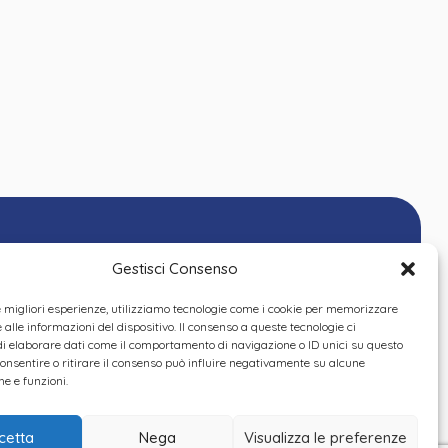
Gestisci Consenso
le migliori esperienze, utilizziamo tecnologie come i cookie per memorizzare
alle informazioni del dispositivo. Il consenso a queste tecnologie ci
i elaborare dati come il comportamento di navigazione o ID unici su questo
consentire o ritirare il consenso può influire negativamente su alcune
he e funzioni.
cetta
Nega
Visualizza le preferenze