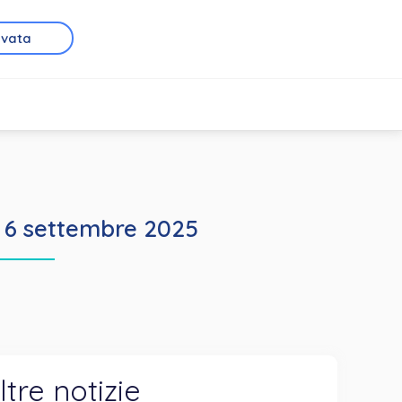
rvata
o 6 settembre 2025
ltre notizie