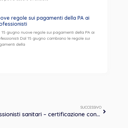
ove regole sui pagamenti della PA ai
ofessionisti
 15 giugno nuove regole sui pagamenti della PA ai
fessionisti Dal 15 giugno cambiano le regole sui
gamenti della
SUCCESSIVO
Formazione per i professionisti sanitari – certificazione condizione di disabilità e progetti di vita D.Lgs. 62/2024