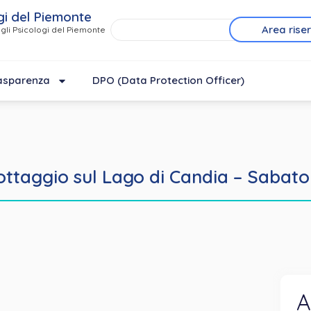
gi del Piemonte
Area rise
gli Psicologi del Piemonte
asparenza
DPO (Data Protection Officer)
ottaggio sul Lago di Candia – Sabat
A