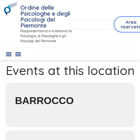
Ordine delle
Psicologhe e degli
Psicologi del
Area
Piemonte
riservat
Rappresentiamo e tuteliamo la
Psicologia, le Psicologhe e gli
Psicologi del Piemonte
Events at this location
BARROCCO