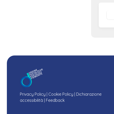
Privacy Policy
|
Cookie Policy
|
Dichiarazione
accessibilità
|
Feedback