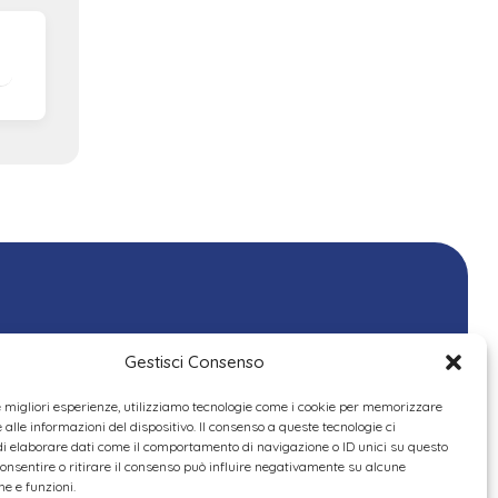
Gestisci Consenso
le migliori esperienze, utilizziamo tecnologie come i cookie per memorizzare
alle informazioni del dispositivo. Il consenso a queste tecnologie ci
i elaborare dati come il comportamento di navigazione o ID unici su questo
consentire o ritirare il consenso può influire negativamente su alcune
he e funzioni.