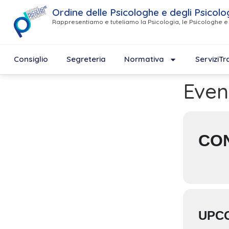
Ordine delle Psicologhe e degli Psicolo
Rappresentiamo e tuteliamo la Psicologia, le Psicologhe e 
Consiglio
Segreteria
Normativa
Servizi
Tr
Event
CON
UPC