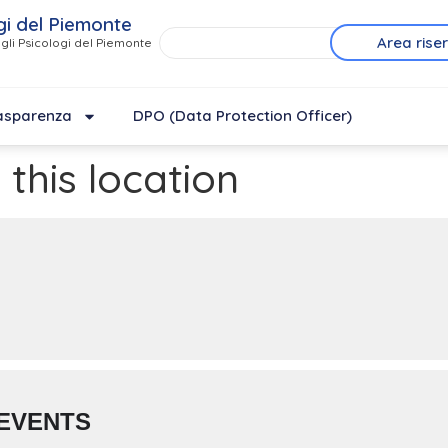
gi del Piemonte
Area rise
gli Psicologi del Piemonte
asparenza
DPO (Data Protection Officer)
 this location
EVENTS