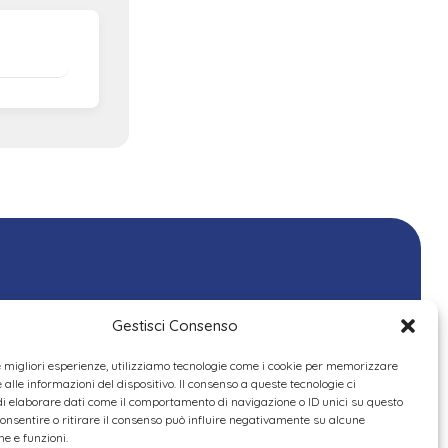
Gestisci Consenso
le migliori esperienze, utilizziamo tecnologie come i cookie per memorizzare
alle informazioni del dispositivo. Il consenso a queste tecnologie ci
i elaborare dati come il comportamento di navigazione o ID unici su questo
consentire o ritirare il consenso può influire negativamente su alcune
he e funzioni.