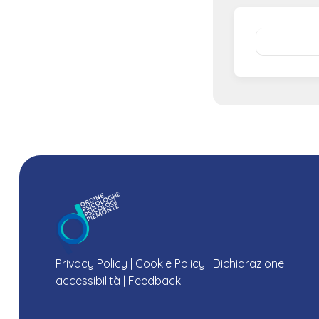
Privacy Policy
|
Cookie Policy
|
Dichiarazione
accessibilità
|
Feedback