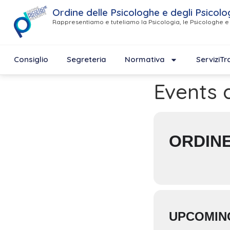
Ordine delle Psicologhe e degli Psicolo
Rappresentiamo e tuteliamo la Psicologia, le Psicologhe e 
Consiglio
Segreteria
Normativa
Servizi
Tr
Events a
ORDINE
UPCOMIN