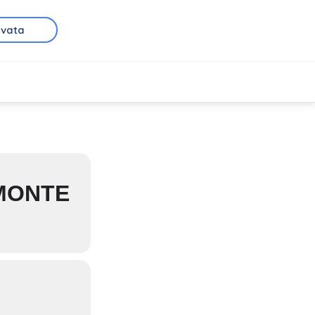
rvata
EMONTE