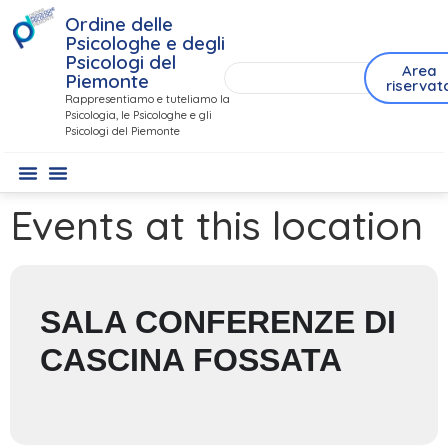
Ordine delle
Psicologhe e degli
Psicologi del
Area
Piemonte
riservat
Rappresentiamo e tuteliamo la
Psicologia, le Psicologhe e gli
Psicologi del Piemonte
Events at this location
SALA CONFERENZE DI
CASCINA FOSSATA