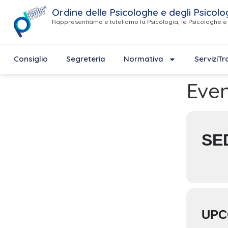
Ordine delle Psicologhe e degli Psicolo
Rappresentiamo e tuteliamo la Psicologia, le Psicologhe e 
Consiglio
Segreteria
Normativa
Servizi
Tr
Even
SE
UPC