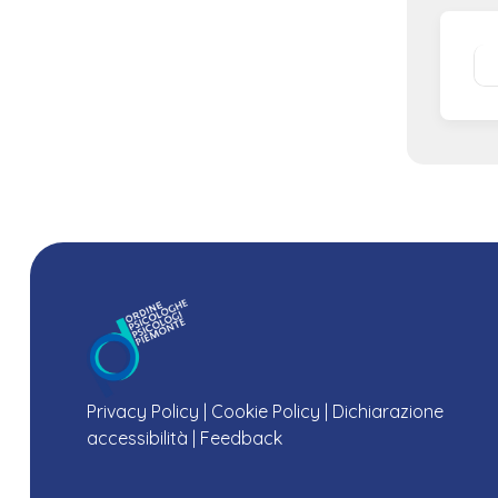
Privacy Policy
|
Cookie Policy
|
Dichiarazione
accessibilità
|
Feedback