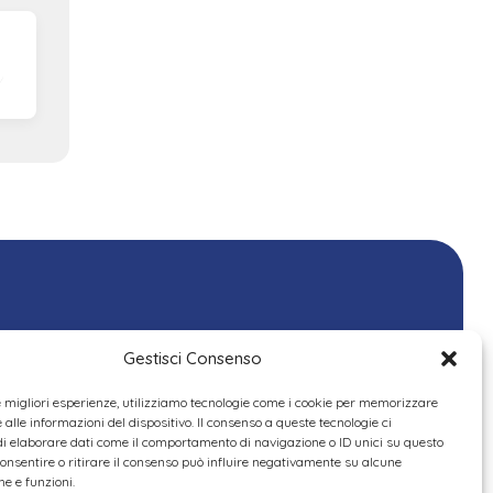
Gestisci Consenso
le migliori esperienze, utilizziamo tecnologie come i cookie per memorizzare
alle informazioni del dispositivo. Il consenso a queste tecnologie ci
i elaborare dati come il comportamento di navigazione o ID unici su questo
consentire o ritirare il consenso può influire negativamente su alcune
he e funzioni.