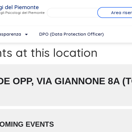
gi del Piemonte
Area rise
gli Psicologi del Piemonte
asparenza
DPO (Data Protection Officer)
ts at this location
DE OPP, VIA GIANNONE 8A (T
OMING EVENTS