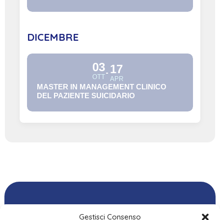
DICEMBRE
03
17
OTT
APR
MASTER IN MANAGEMENT CLINICO
DEL PAZIENTE SUICIDARIO
Gestisci Consenso