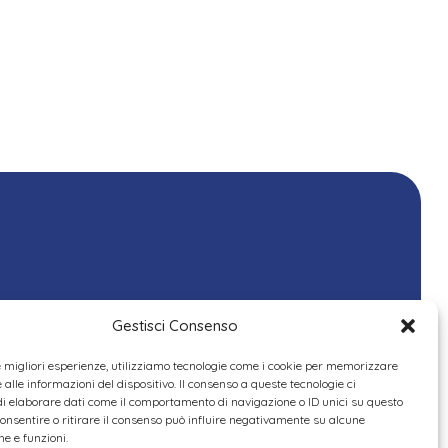
Gestisci Consenso
le migliori esperienze, utilizziamo tecnologie come i cookie per memorizzare
alle informazioni del dispositivo. Il consenso a queste tecnologie ci
i elaborare dati come il comportamento di navigazione o ID unici su questo
consentire o ritirare il consenso può influire negativamente su alcune
he e funzioni.