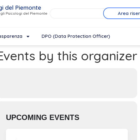
gi del Piemonte
Area rise
gli Psicologi del Piemonte
asparenza
DPO (Data Protection Officer)
Events by this organizer
UPCOMING EVENTS