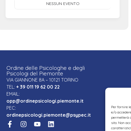
NESSUN EVENTO
Ordine delle Psicologhe e degli
Psicologi del Piemonte
VIA GIANNONE 8A – 10121 TORINO
TEL:
+ 39 011 19 62 00 22
EMAIL:
opp@ordinepsicologi.piemonte.it
Per fornire 
PEC:
e/o accedere 
ordinepsicologi.piemonte@psypec.it
permetterà d
sito. Non ac
caratteristic