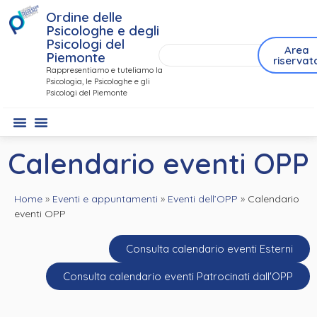
Ordine delle
Psicologhe e degli
Psicologi del
Area
Piemonte
riservat
Rappresentiamo e tuteliamo la
Psicologia, le Psicologhe e gli
Psicologi del Piemonte
Calendario eventi OPP
Home
»
Eventi e appuntamenti
»
Eventi dell’OPP
»
Calendario
eventi OPP
Consulta calendario eventi Esterni
Consulta calendario eventi Patrocinati dall'OPP