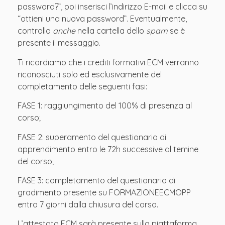
password?”, poi inserisci l’indirizzo E-mail e clicca su
“ottieni una nuova password”. Eventualmente,
controlla
anche
nella cartella dello
spam
se è
presente il messaggio.
Ti ricordiamo che i crediti formativi ECM verranno
riconosciuti solo ed esclusivamente del
completamento delle seguenti fasi:
FASE 1: raggiungimento del 100% di presenza al
corso;
FASE 2: superamento del questionario di
apprendimento entro le 72h successive al temine
del corso;
FASE 3: completamento del questionario di
gradimento presente su FORMAZIONEECMOPP
entro 7 giorni dalla chiusura del corso.
L’attestato ECM sarà presente sulla piattaforma