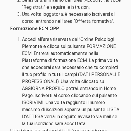
Seleziona, all’interno dell’area “Account”, la voce
“Registrati” e seguire le istruzioni;
Una volta loggato/a, è necessario iscriversi al
corso, entrando nell’area “Offerta formativa”.
Formazione ECM OPP
Accedi all’area riservata dell’Ordine Psicologi
Piemonte e clicca sul pulsante FORMAZIONE
ECM. Entrerai automaticamente nella
Piattaforma di formazione ECM. La prima volta
che accederai sarà necessario che tu completi
il tuo profilo in tutti i campi (DATI PERSONALI E
PROFESSIONALI). Una volta cliccato su
AGGIORNA PROFILO potrai, entrando in Home
Page, iscriverti al corso cliccando sul pulsante
ISCRIVIMI. Una volta raggiunto il numero
massimo di iscrizioni apparirà un pulsante LISTA
D’ATTESA verrai in seguito avvisato via mail se
la tua iscrizione sarà accettata.
L’iscrizione ad entrambi i siti è necessaria per