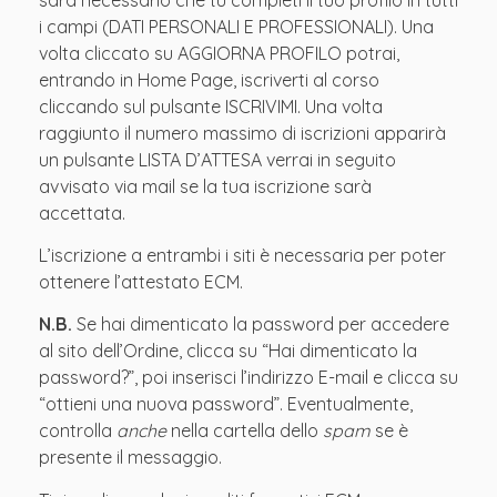
i campi (DATI PERSONALI E PROFESSIONALI). Una
volta cliccato su AGGIORNA PROFILO potrai,
entrando in Home Page, iscriverti al corso
cliccando sul pulsante ISCRIVIMI. Una volta
raggiunto il numero massimo di iscrizioni apparirà
un pulsante LISTA D’ATTESA verrai in seguito
avvisato via mail se la tua iscrizione sarà
accettata.
L’iscrizione a entrambi i siti è necessaria per poter
ottenere l’attestato ECM.
N.B.
Se hai dimenticato la password per accedere
al sito dell’Ordine, clicca su “Hai dimenticato la
password?”, poi inserisci l’indirizzo E-mail e clicca su
“ottieni una nuova password”. Eventualmente,
controlla
anche
nella cartella dello
spam
se è
presente il messaggio.