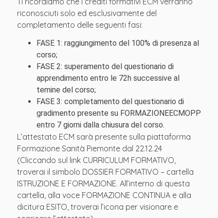
Ti ricordiamo che i crediti formativi ECM verranno
riconosciuti solo ed esclusivamente del
completamento delle seguenti fasi:
FASE 1: raggiungimento del 100% di presenza al
corso;
FASE 2: superamento del questionario di
apprendimento entro le 72h successive al
temine del corso;
FASE 3: completamento del questionario di
gradimento presente su FORMAZIONEECMOPP
entro 7 giorni dalla chiusura del corso.
L’attestato ECM sarà presente sulla piattaforma
Formazione Sanità Piemonte dal 22.12.24
(Cliccando sul link CURRICULUM FORMATIVO,
troverai il simbolo DOSSIER FORMATIVO – cartella
ISTRUZIONE E FORMAZIONE. All’interno di questa
cartella, alla voce FORMAZIONE CONTINUA e alla
dicitura ESITO, troverai l’icona per visionare e