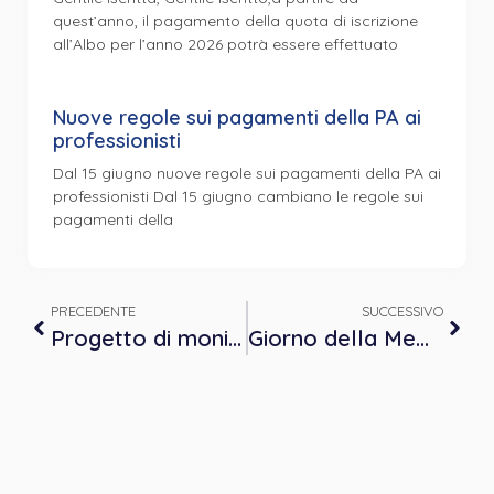
quest’anno, il pagamento della quota di iscrizione
all’Albo per l’anno 2026 potrà essere effettuato
Nuove regole sui pagamenti della PA ai
professionisti
Dal 15 giugno nuove regole sui pagamenti della PA ai
professionisti Dal 15 giugno cambiano le regole sui
pagamenti della
PRECEDENTE
SUCCESSIVO
Progetto di monitoraggio sul c.d. “Bonus Psicologico”
Giorno della Memoria 2023 – International Day of Commemoration in Memory of the Victims of the Holocaust