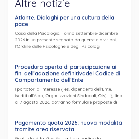
Altre notizie
Atlante. Dialoghi per una cultura della
pace
Casa della Psicologia, Torino settembre-dicembre
2026 In un presente segnato da guerre e divisioni,
l’Ordine delle Psicologhe e degli Psicologi
Procedura aperta di partecipazione ai
fini dell’adozione definitivadel Codice di
Comportamento dell’Ente
I portatori di interesse ( es. dipendenti dell’Ente,
iscritti all’Albo, Organizzazioni Sindacali, OIV, …), fino
al 7 agosto 2026, potranno formulare proposte di
Pagamento quota 2026: nuova modalità
tramite area riservata
Gentile Iscritta, Gentile Iscritto,a partire da