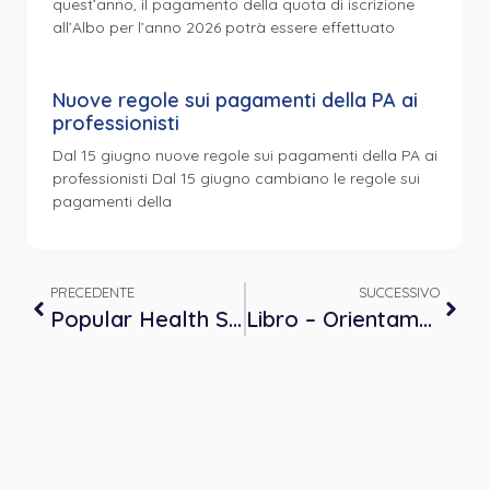
quest’anno, il pagamento della quota di iscrizione
all’Albo per l’anno 2026 potrà essere effettuato
Nuove regole sui pagamenti della PA ai
professionisti
Dal 15 giugno nuove regole sui pagamenti della PA ai
professionisti Dal 15 giugno cambiano le regole sui
pagamenti della
PRECEDENTE
SUCCESSIVO
Popular Health Statement – Come si inserisce la Psicologia in una prospettiva di salute della popolazione?
Libro – Orientamenti e innovazioni della Psicoterapia in Piemonte