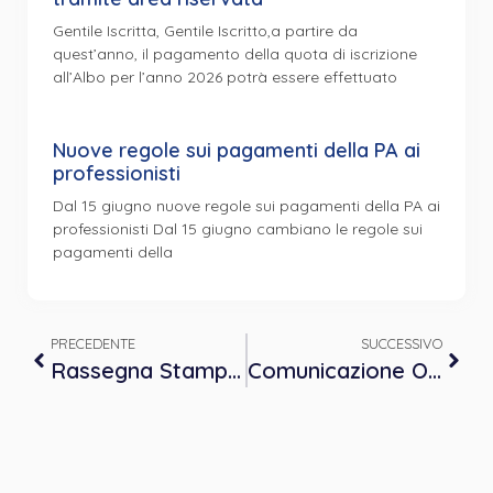
Gentile Iscritta, Gentile Iscritto,a partire da
quest’anno, il pagamento della quota di iscrizione
all’Albo per l’anno 2026 potrà essere effettuato
Nuove regole sui pagamenti della PA ai
professionisti
Dal 15 giugno nuove regole sui pagamenti della PA ai
professionisti Dal 15 giugno cambiano le regole sui
pagamenti della
PRECEDENTE
SUCCESSIVO
Rassegna Stampa OPP del 07 marzo 2022
Comunicazione OPP: proroga sovrattassa quota di iscrizione