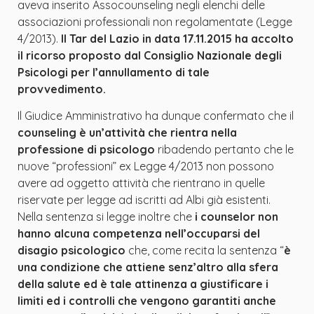
aveva inserito Assocounseling negli elenchi delle
associazioni professionali non regolamentate (Legge
4/2013).
Il Tar del Lazio in data 17.11.2015 ha accolto
il ricorso proposto dal Consiglio Nazionale degli
Psicologi per l’annullamento di tale
provvedimento.
Il Giudice Amministrativo ha dunque confermato che il
counseling è un’attività che rientra nella
professione di psicologo
ribadendo pertanto che le
nuove “professioni” ex Legge 4/2013 non possono
avere ad oggetto attività che rientrano in quelle
riservate per legge ad iscritti ad Albi già esistenti.
Nella sentenza si legge inoltre che
i counselor non
hanno alcuna competenza nell’occuparsi del
disagio psicologico
che, come recita la sentenza “
è
una condizione che attiene senz’altro alla sfera
della salute ed è tale attinenza a giustificare i
limiti ed i controlli che vengono garantiti anche