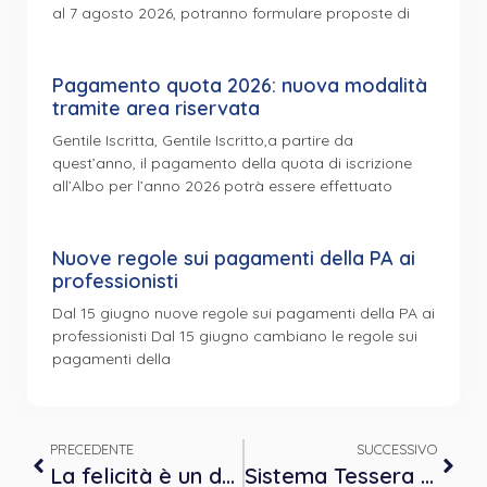
al 7 agosto 2026, potranno formulare proposte di
Pagamento quota 2026: nuova modalità
tramite area riservata
Gentile Iscritta, Gentile Iscritto,a partire da
quest’anno, il pagamento della quota di iscrizione
all’Albo per l’anno 2026 potrà essere effettuato
Nuove regole sui pagamenti della PA ai
professionisti
Dal 15 giugno nuove regole sui pagamenti della PA ai
professionisti Dal 15 giugno cambiano le regole sui
pagamenti della
PRECEDENTE
SUCCESSIVO
La felicità è un dono
Sistema Tessera Sanitaria e 730 precompilato: trasmissione dati relativi alle prestazioni sanitarie