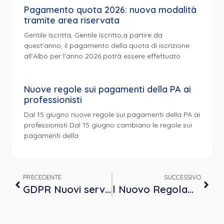
Pagamento quota 2026: nuova modalità
tramite area riservata
Gentile Iscritta, Gentile Iscritto,a partire da
quest’anno, il pagamento della quota di iscrizione
all’Albo per l’anno 2026 potrà essere effettuato
Nuove regole sui pagamenti della PA ai
professionisti
Dal 15 giugno nuove regole sui pagamenti della PA ai
professionisti Dal 15 giugno cambiano le regole sui
pagamenti della
PRECEDENTE
SUCCESSIVO
GDPR Nuovi servizi per gli Iscritti
l Nuovo Regolamento UE 2016/679 in materia di protezione dei dati personali