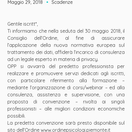
Maggio 29, 2018
Scadenze
Gentile iscritt*,
Ti informiamo che nella seduta del 30 maggio 2018, il
Consiglio dell’Ordine, al fine di assicurare
l’applicazione della nuova normativa europea sul
trattamento dei dati, affiderà l’incarico di consulenza
ad un legale esperto in materia di privacy.
OPP si avvarrà del predetto professionista per
realizzare e promuovere servizi dedicati agli iscritti,
con particolare riferimento alla formazione –
mediante l’organizzazione di corsi/webinar – ed alla
consulenza, assistenza e supervisione, con una
proposta di convenzione – rivolta ai singoli
professionisti – alle migliori condizioni economiche
possibili.
La predetta convenzione sarà presto disponibile sul
sito dell’Ordine www.ordinepsicologi.piemonte.it