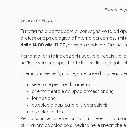
Evento in 
Gentile Collega
,
Ti invitiamo a partecipare al convegno volto ad appro
professione psicologica all’interno dei contesti militar
dalle 14.00 alle 17.00
, presso la sede dell’Ordine, i
Verranno fornite indicazioni rispetto ai requisiti di
nell’E.I. e saranno specificate le peculiarità legate all
Il seminario verterà, inoltre, sulle aree di impiego de
selezione per il reclutamento;
orientamento e sviluppo professionale;
formazione;
psicologia applicata alle operazioni;
psicologia clinica.
Per ciascun settore verranno forniti esemplificazioni 
cui il lavoro psicologico si declina nelle specifiche e