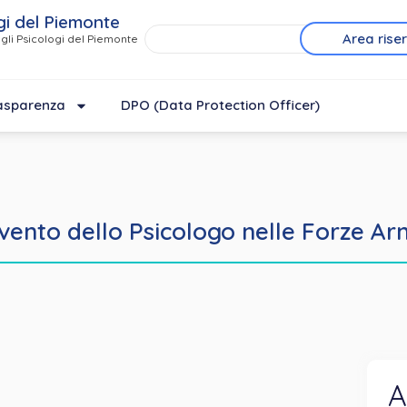
gi del Piemonte
Area rise
gli Psicologi del Piemonte
asparenza
DPO (Data Protection Officer)
ervento dello Psicologo nelle Forze Ar
A