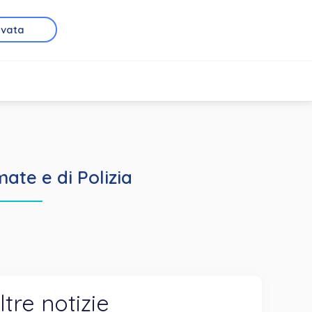
rvata
mate e di Polizia
ltre notizie