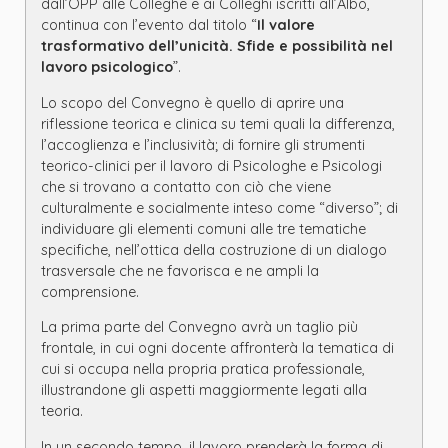
dall’OPP alle Colleghe e ai Colleghi iscritti all’Albo,
continua con l’evento dal titolo “
Il valore
trasformativo dell’unicità. Sfide e possibilità nel
lavoro psicologico
”.
Lo scopo del Convegno è quello di aprire una
riflessione teorica e clinica su temi quali la differenza,
l’accoglienza e l’inclusività; di fornire gli strumenti
teorico-clinici per il lavoro di Psicologhe e Psicologi
che si trovano a contatto con ciò che viene
culturalmente e socialmente inteso come “diverso”; di
individuare gli elementi comuni alle tre tematiche
specifiche, nell’ottica della costruzione di un dialogo
trasversale che ne favorisca e ne ampli la
comprensione.
La prima parte del Convegno avrà un taglio più
frontale, in cui ogni docente affronterà la tematica di
cui si occupa nella propria pratica professionale,
illustrandone gli aspetti maggiormente legati alla
teoria.
In un secondo tempo, il lavoro prenderà la forma di