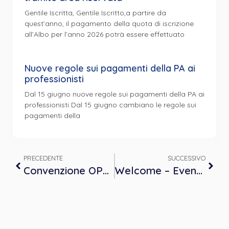
Gentile Iscritta, Gentile Iscritto,a partire da
quest’anno, il pagamento della quota di iscrizione
all’Albo per l’anno 2026 potrà essere effettuato
Nuove regole sui pagamenti della PA ai
professionisti
Dal 15 giugno nuove regole sui pagamenti della PA ai
professionisti Dal 15 giugno cambiano le regole sui
pagamenti della
PRECEDENTE
SUCCESSIVO
Convenzione OPP-LILT – LA PREVENZIONE DEL DISTRESS PSICOLOGICO NEL PAZIENTE ONCOLOGICO
Welcome – Evento di accoglienza nuove Iscritte e nuovi Iscritti