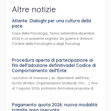
Altre notizie
Atlante. Dialoghi per una cultura della
pace
Casa della Psicologia, Torino settembre-dicembre
2026 In un presente segnato da guerre e divisioni,
l’Ordine delle Psicologhe e degli Psicologi
Procedura aperta di partecipazione ai
fini dell’adozione definitivadel Codice di
Comportamento dell’Ente
I portatori di interesse ( es. dipendenti dell’Ente,
iscritti all’Albo, Organizzazioni Sindacali, OIV, …), fino
al 7 agosto 2026, potranno formulare proposte di
Pagamento quota 2026: nuova modalità
tramite area riservata