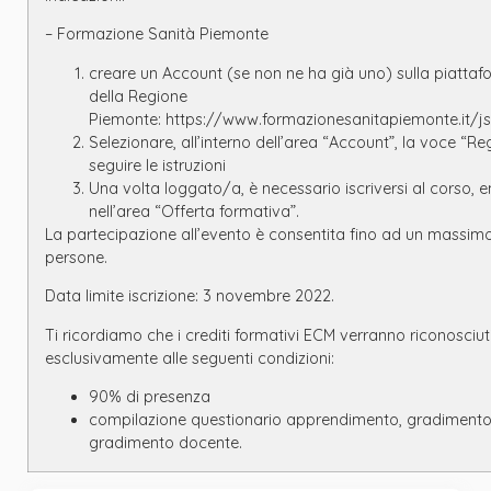
– Formazione Sanità Piemonte
creare un Account (se non ne ha già uno) sulla piatta
della Regione
Piemonte:
https://www.formazionesanitapiemonte.it/js
Selezionare, all’interno dell’area “Account”, la voce “Reg
seguire le istruzioni
Una volta loggato/a, è necessario iscriversi al corso, 
nell’area “Offerta formativa”.
La partecipazione all’evento è consentita fino ad un massimo
persone.
Data limite iscrizione: 3 novembre 2022.
Ti ricordiamo che i crediti formativi ECM verranno riconosciut
esclusivamente alle seguenti condizioni:
90% di presenza
compilazione questionario apprendimento, gradimento
gradimento docente.