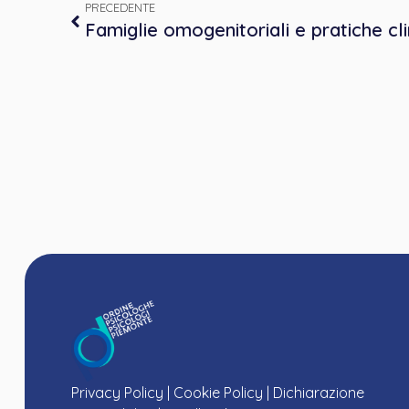
PRECEDENTE
Privacy Policy
|
Cookie Policy
|
Dichiarazione