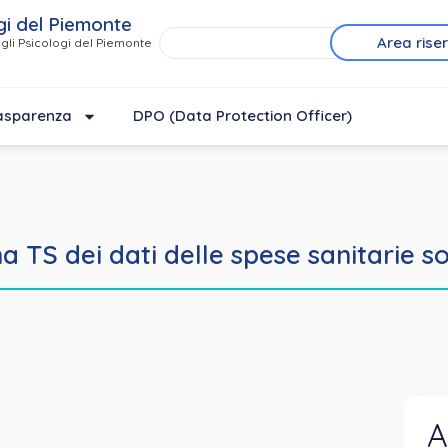
gi del Piemonte
Area rise
gli Psicologi del Piemonte
asparenza
DPO (Data Protection Officer)
a TS dei dati delle spese sanitarie 
A