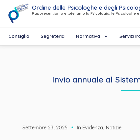
Ordine delle Psicologhe e degli Psicolo
Rappresentiamo e tuteliamo la Psicologia, le Psicologhe e 
Consiglio
Segreteria
Normativa
Servizi
Tr
Invio annuale al Sistem
Settembre 23, 2025
In Evidenza
,
Notizie