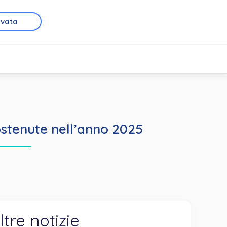
rvata
sostenute nell’anno 2025
ltre notizie