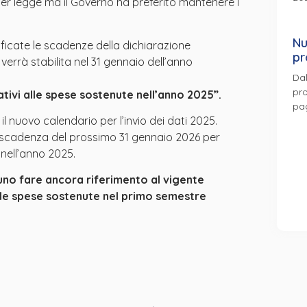
er legge ma il Governo ha preferito mantenere l’
Nu
ficate le scadenze della dichiarazione
pr
 verrà stabilita nel 31 gennaio dell’anno
Dal
pro
ativi alle spese sostenute nell’anno 2025”.
pa
 nuovo calendario per l’invio dei dati 2025.
a scadenza del prossimo 31 gennaio 2026 per
e nell’anno 2025.
tuno fare ancora riferimento al vigente
 alle spese sostenute nel primo semestre