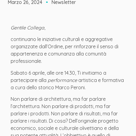
Marzo 26, 2024
Newsletter
Gentile Collega
,
continuano le iniziative culturali e aggregative
organizzate dall’Ordine, per rinforzare il senso di
appartenenza e comunanza alla comunità
professionale.
Sabato 6 aprile, alle ore 14.30, Ti invitiamo a
partecipare alla
performance
artistica e formativa
a cura dello storico Marco Peroni.
Non parlare di architettura, ma far parlare
l’architettura. Non parlare di prodotti, ma far
parlare i prodotti. Non parlare di risultati, ma far
parlare i risultati. Di cosa? Dell’originale progetto
economico, sociale e culturale olivettiano e della
sua potente attualità. L’obbiettivo è quello di