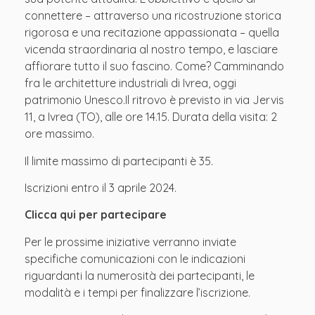
connettere – attraverso una ricostruzione storica
rigorosa e una recitazione appassionata – quella
vicenda straordinaria al nostro tempo, e lasciare
affiorare tutto il suo fascino. Come? Camminando
fra le architetture industriali di Ivrea, oggi
patrimonio Unesco.Il ritrovo è previsto in via Jervis
11, a Ivrea (TO), alle ore 14.15. Durata della visita: 2
ore massimo.
Il limite massimo di partecipanti è 35.
Iscrizioni entro il 3 aprile 2024.
Clicca qui per partecipare
Per le prossime iniziative verranno inviate
specifiche comunicazioni con le indicazioni
riguardanti la numerosità dei partecipanti, le
modalità e i tempi per finalizzare l’iscrizione.