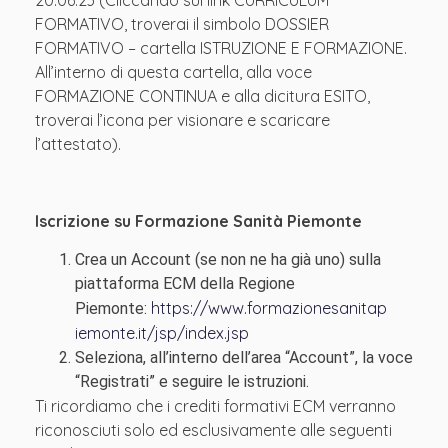
20.06.23 (Cliccando sul link CURRICULUM
FORMATIVO, troverai il simbolo DOSSIER
FORMATIVO – cartella ISTRUZIONE E FORMAZIONE.
All’interno di questa cartella, alla voce
FORMAZIONE CONTINUA e alla dicitura ESITO,
troverai l’icona per visionare e scaricare
l’attestato).
Iscrizione su Formazione Sanità Piemonte
Crea un Account (se non ne ha già uno) sulla
piattaforma ECM della Regione
https://www.formazionesanitap
Piemonte:
iemonte.it/jsp/index.jsp
Seleziona, all’interno dell’area “Account”, la voce
“Registrati” e seguire le istruzioni.
Ti ricordiamo che i crediti formativi ECM verranno
riconosciuti solo ed esclusivamente alle seguenti