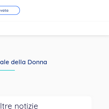
rvata
iale della Donna
ltre notizie