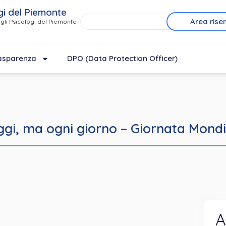
gi del Piemonte
Area rise
gli Psicologi del Piemonte
asparenza
DPO (Data Protection Officer)
gi, ma ogni giorno – Giornata Mond
A