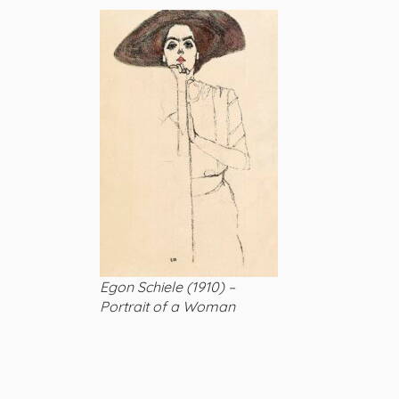
Egon Schiele (1910) –
Portrait of a Woman