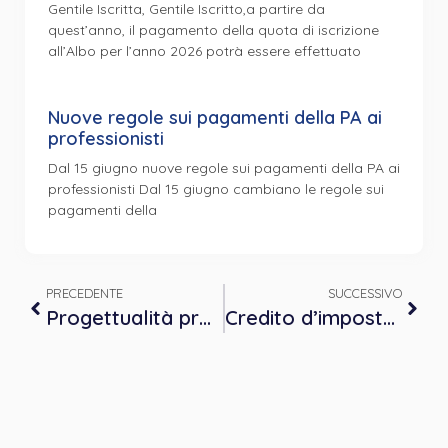
Gentile Iscritta, Gentile Iscritto,a partire da
quest’anno, il pagamento della quota di iscrizione
all’Albo per l’anno 2026 potrà essere effettuato
Nuove regole sui pagamenti della PA ai
professionisti
Dal 15 giugno nuove regole sui pagamenti della PA ai
professionisti Dal 15 giugno cambiano le regole sui
pagamenti della
PRECEDENTE
SUCCESSIVO
Progettualità professionale per psicologhe e psicologi: le azioni del piano Colao
Credito d’imposta del 30% sulle commissioni per i pagamenti effettuati a partire dal 1° luglio mediante strumenti elettronici