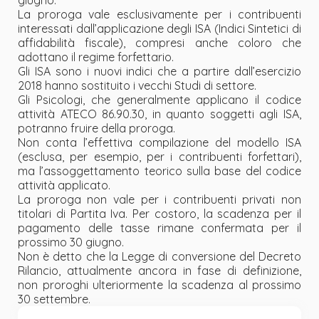
La proroga vale esclusivamente per i contribuenti
interessati dall’applicazione degli ISA (Indici Sintetici di
affidabilità fiscale), compresi anche coloro che
adottano il regime forfettario.
Gli ISA sono i nuovi indici che a partire dall’esercizio
2018 hanno sostituito i vecchi Studi di settore.
Gli Psicologi, che generalmente applicano il codice
attività ATECO 86.90.30, in quanto soggetti agli ISA,
potranno fruire della proroga.
Non conta l’effettiva compilazione del modello ISA
(esclusa, per esempio, per i contribuenti forfettari),
ma l’assoggettamento teorico sulla base del codice
attività applicato.
La proroga non vale per i contribuenti privati non
titolari di Partita Iva. Per costoro, la scadenza per il
pagamento delle tasse rimane confermata per il
prossimo 30 giugno.
Non è detto che la Legge di conversione del Decreto
Rilancio, attualmente ancora in fase di definizione,
non proroghi ulteriormente la scadenza al prossimo
30 settembre.