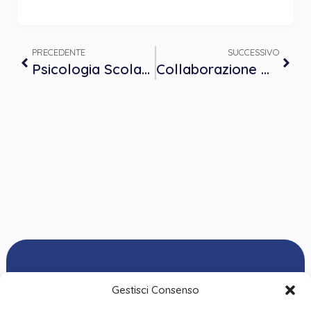
PRECEDENTE
SUCCESSIVO
Psicologia Scolastica – Nuovo Bando della Regione Piemonte
Collaborazione OPP – D.I.R.M.E.I.
Gestisci Consenso