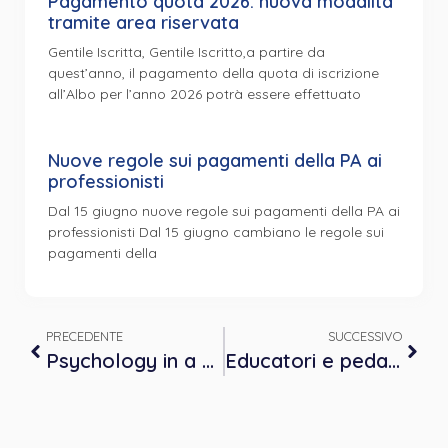
Pagamento quota 2026: nuova modalità
tramite area riservata
Gentile Iscritta, Gentile Iscritto,a partire da
quest’anno, il pagamento della quota di iscrizione
all’Albo per l’anno 2026 potrà essere effettuato
Nuove regole sui pagamenti della PA ai
professionisti
Dal 15 giugno nuove regole sui pagamenti della PA ai
professionisti Dal 15 giugno cambiano le regole sui
pagamenti della
PRECEDENTE
SUCCESSIVO
Psychology in a Click
Educatori e pedagogisti: iscrizione all’Albo