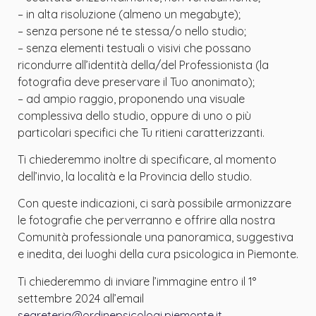
– in alta risoluzione (almeno un megabyte);
– senza persone né te stessa/o nello studio;
– senza elementi testuali o visivi che possano
ricondurre all’identità della/del Professionista (la
fotografia deve preservare il Tuo anonimato);
– ad ampio raggio, proponendo una visuale
complessiva dello studio, oppure di uno o più
particolari specifici che Tu ritieni caratterizzanti.
Ti chiederemmo inoltre di specificare, al momento
dell’invio, la località e la Provincia dello studio.
Con queste indicazioni, ci sarà possibile armonizzare
le fotografie che perverranno e offrire alla nostra
Comunità professionale una panoramica, suggestiva
e inedita, dei luoghi della cura psicologica in Piemonte.
Ti chiederemmo di inviare l’immagine entro il 1°
settembre 2024 all’email
segreteria@ordinepsicologi.piemonte.it.