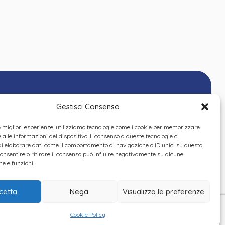
Gestisci Consenso
le migliori esperienze, utilizziamo tecnologie come i cookie per memorizzare
alle informazioni del dispositivo. Il consenso a queste tecnologie ci
i elaborare dati come il comportamento di navigazione o ID unici su questo
consentire o ritirare il consenso può influire negativamente su alcune
he e funzioni.
cetta
Nega
Visualizza le preferenze
Cookie Policy