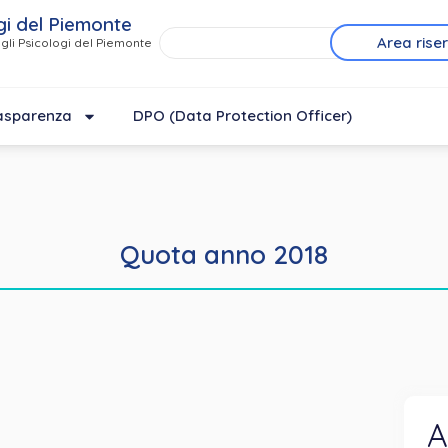
gi del Piemonte
Area rise
gli Psicologi del Piemonte
asparenza
DPO (Data Protection Officer)
Quota anno 2018
A