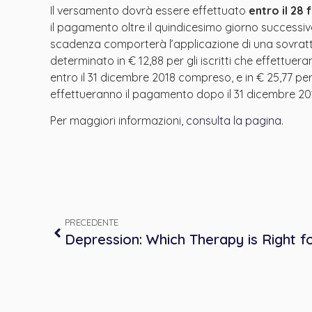
Il versamento dovrà essere effettuato
entro il 28
il pagamento oltre il quindicesimo giorno successiv
scadenza comporterà l’applicazione di una sovratta
determinato in € 12,88 per gli iscritti che effettue
entro il 31 dicembre 2018 compreso, e in € 25,77 per g
effettueranno il pagamento dopo il 31 dicembre 20
Per maggiori informazioni,
consulta la pagina
.
PRECEDENTE
Depression: Which Therapy is Right f