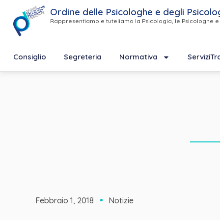
Ordine delle Psicologhe e degli Psicolo
Rappresentiamo e tuteliamo la Psicologia, le Psicologhe e 
Consiglio
Segreteria
Normativa
Servizi
Tr
Febbraio 1, 2018
Notizie