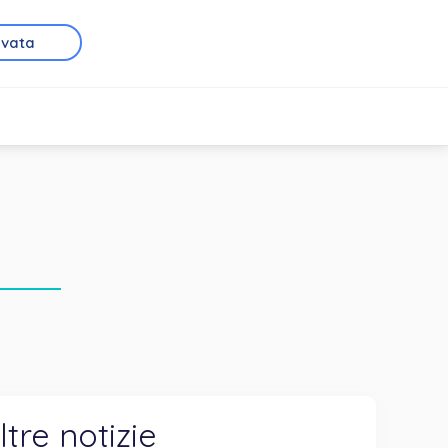
rvata
ltre notizie