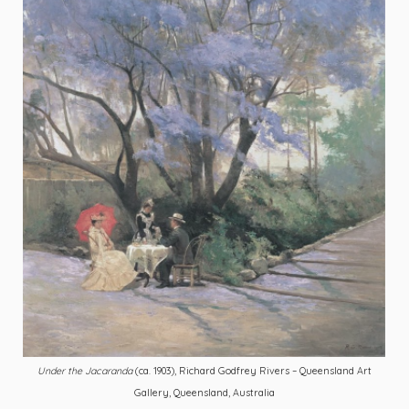
Under the Jacaranda
(ca. 1903), Richard Godfrey Rivers – Queensland Art
Gallery, Queensland, Australia