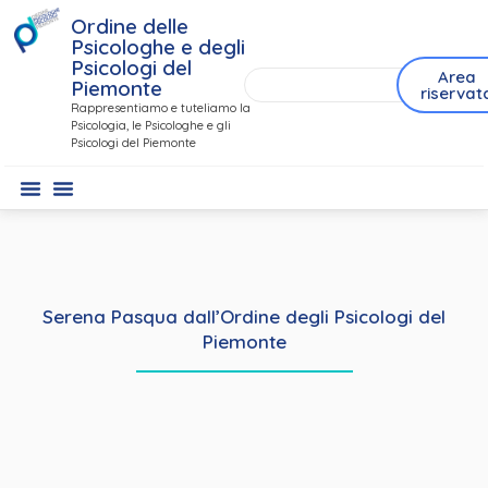
Ordine delle
Psicologhe e degli
Psicologi del
Area
Piemonte
riservat
Rappresentiamo e tuteliamo la
Psicologia, le Psicologhe e gli
Psicologi del Piemonte
Serena Pasqua dall’Ordine degli Psicologi del
Piemonte