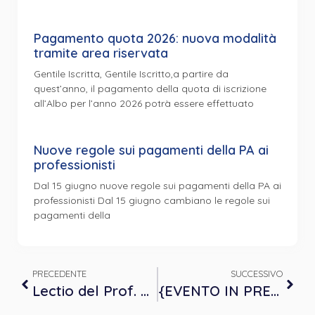
Pagamento quota 2026: nuova modalità
tramite area riservata
Gentile Iscritta, Gentile Iscritto,a partire da
quest’anno, il pagamento della quota di iscrizione
all’Albo per l’anno 2026 potrà essere effettuato
Nuove regole sui pagamenti della PA ai
professionisti
Dal 15 giugno nuove regole sui pagamenti della PA ai
professionisti Dal 15 giugno cambiano le regole sui
pagamenti della
PRECEDENTE
SUCCESSIVO
Lectio del Prof. Dario Galati – già Professore Ordinario di Psicologia Generale, Università di Torino – in occasione dell’inaugurazione della nuova sede dell’OPP
{EVENTO IN PRESENZA} – “Opportunità e ambiti di applicazione della Psicologia per lo Sport”