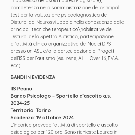
in possesso dellasola Laurea Magistrale);
competenza nella somministrazione dei principali
test per la valutazione psicodiagnostica dei
Disturbi del Neurosviluppo e nella conoscenza delle
principali tecniche terapeutico\riabilitative dei
Disturbi dello Spettro Autistico; partecipazione
all’attività clinico organizzativa del Nuclei DPS
presso un ASL e/o la partecipazione ai Progetti
dell’ISS per l’autismo (es. Irene, A,L.I., Over 16, EV.A.
ecc).
BANDI IN EVIDENZA
IIS Peano
Bando Psicologo – Sportello d’ascolto a.s.
2024-25
Territorio: Torino
Scadenza: 19 ottobre 2024
L’incarico prevede l’attività di sportello e ascolto
psicologico per 120 ore. Sono richieste Laurea in