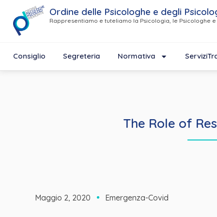
Ordine delle Psicologhe e degli Psicolo
Rappresentiamo e tuteliamo la Psicologia, le Psicologhe e 
Consiglio
Segreteria
Normativa
Servizi
Tr
The Role of Res
Maggio 2, 2020
Emergenza-Covid