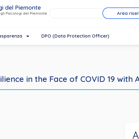
gi del Piemonte
Area rise
gli Psicologi del Piemonte
asparenza
DPO (Data Protection Officer)
ilience in the Face of COVID 19 with
A