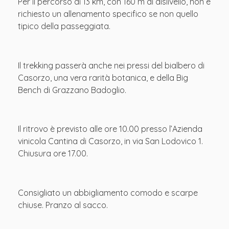
Per il percorso di 13 km, con 160 m di dislivello, non è
richiesto un allenamento specifico se non quello
tipico della passeggiata.
Il trekking passerà anche nei pressi del bialbero di
Casorzo, una vera rarità botanica, e della Big
Bench di Grazzano Badoglio.
Il ritrovo è previsto alle ore 10.00 presso l’Azienda
vinicola Cantina di Casorzo, in via San Lodovico 1.
Chiusura ore 17.00.
Consigliato un abbigliamento comodo e scarpe
chiuse. Pranzo al sacco.