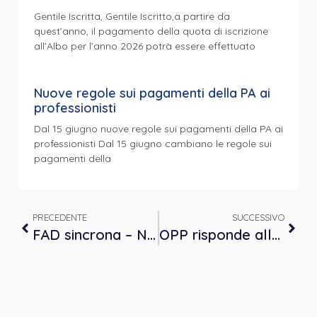
Gentile Iscritta, Gentile Iscritto,a partire da
quest’anno, il pagamento della quota di iscrizione
all’Albo per l’anno 2026 potrà essere effettuato
Nuove regole sui pagamenti della PA ai
professionisti
Dal 15 giugno nuove regole sui pagamenti della PA ai
professionisti Dal 15 giugno cambiano le regole sui
pagamenti della
PRECEDENTE
SUCCESSIVO
FAD sincrona – Nuove prospettive nell’elaborazione del lutto 6 ottobre
OPP risponde alle richieste di chiarimento delle Iscritte e degli Iscritti all’albo