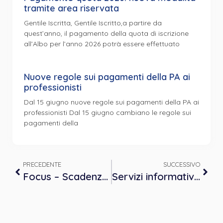
tramite area riservata
Gentile Iscritta, Gentile Iscritto,a partire da
quest’anno, il pagamento della quota di iscrizione
all’Albo per l’anno 2026 potrà essere effettuato
Nuove regole sui pagamenti della PA ai
professionisti
Dal 15 giugno nuove regole sui pagamenti della PA ai
professionisti Dal 15 giugno cambiano le regole sui
pagamenti della
PRECEDENTE
SUCCESSIVO
Focus – Scadenze a regime per l’invio dei dati al Sistema TS
Servizi informativi su bandi e offerte di lavoro – marzo 2024