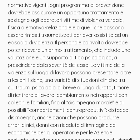
normative vigenti, ogni programma di prevenzione
dovrebbe assicurare un opportuno trattamento e
sostegno agli operatori vittime di violenza verbale,
fisica o emotivo-relazionale e a quelli che possono
essere rimasti traumatizzati per aver assistito ad un
episodio di violenza. Il personale coinvolto dovrebbe
poter ricevere un primo trattamento, che includa una
valutazione e un supporto di tipo psicologico, a
prescindere dalla severità del caso. Le vittime della
violenza sul luogo di lavoro possono presentare, oltre
a lesioni fisiche, una varietà di situazioni cliniche tra
cui traumi psicologici di breve o lunga durata, timore
di rientrare al lavoro, cambiamento nei rapporti con
colleghi e familiari, fino al “disimpegno morale” e ai
possibili “comportamenti controproduttivi”: distacco,
disimpegno, anche azioni che possono produrre
errori clinici, danni con ricadute di immagine ed
economiche per gli operatori e per le Aziende