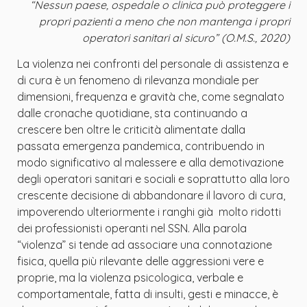
“Nessun paese, ospedale o clinica può proteggere i
propri pazienti a meno che non mantenga i propri
operatori sanitari al sicuro” (O.M.S., 2020)
La violenza nei confronti del personale di assistenza e
di cura è un fenomeno di rilevanza mondiale per
dimensioni, frequenza e gravità che, come segnalato
dalle cronache quotidiane, sta continuando a
crescere ben oltre le criticità alimentate dalla
passata emergenza pandemica, contribuendo in
modo significativo al malessere e alla demotivazione
degli operatori sanitari e sociali e soprattutto alla loro
crescente decisione di abbandonare il lavoro di cura,
impoverendo ulteriormente i ranghi già molto ridotti
dei professionisti operanti nel SSN. Alla parola
“violenza” si tende ad associare una connotazione
fisica, quella più rilevante delle aggressioni vere e
proprie, ma la violenza psicologica, verbale e
comportamentale, fatta di insulti, gesti e minacce, è