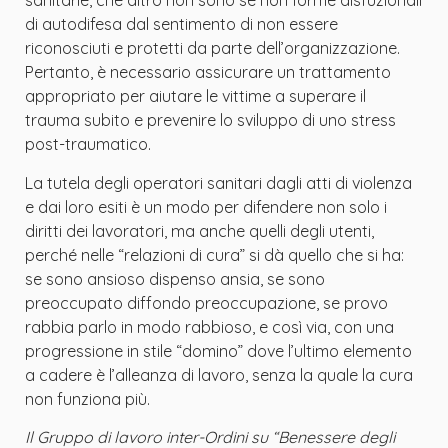
sanitarie, che altro non sono se non forme disfuzionali
di autodifesa dal sentimento di non essere
riconosciuti e protetti da parte dell’organizzazione.
Pertanto, è necessario assicurare un trattamento
appropriato per aiutare le vittime a superare il
trauma subito e prevenire lo sviluppo di uno stress
post-traumatico.
La tutela degli operatori sanitari dagli atti di violenza
e dai loro esiti è un modo per difendere non solo i
diritti dei lavoratori, ma anche quelli degli utenti,
perché nelle “relazioni di cura” si dà quello che si ha:
se sono ansioso dispenso ansia, se sono
preoccupato diffondo preoccupazione, se provo
rabbia parlo in modo rabbioso, e così via, con una
progressione in stile “domino” dove l’ultimo elemento
a cadere è l’alleanza di lavoro, senza la quale la cura
non funziona più.
Il Gruppo di lavoro inter-Ordini su “Benessere degli