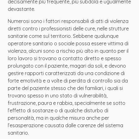
decisamente più frequente, più subdola e ugualmente
devastante.
Numerosi sono i fattori responsabili di atti di violenza
diretti contro i professionisti delle cure, nelle strutture
sanitarie come sul territorio. Sebbene qualunque
operatore sanitario o sociale possa essere vittima di
violenza, alcuni sono a rischio più alto in quanto per il
loro lavoro si trovano a contatto diretto e spesso
prolungato con il paziente, magari da soli, e devono
gestire rapporti caratterizzati da una condizione di
forte emotività e a volte di perdita di controllo sia da
parte del paziente stesso che dei familiari, i quali si
trovano spesso in uno stato di vulnerabilità,
frustrazione, paura e rabbia, specialmente se sotto
l’effetto di sostanze o di qualche disturbo di
personalità, ma in qualche misura anche per
l’esasperazione causata dalle carenze del sistema
sanitario.